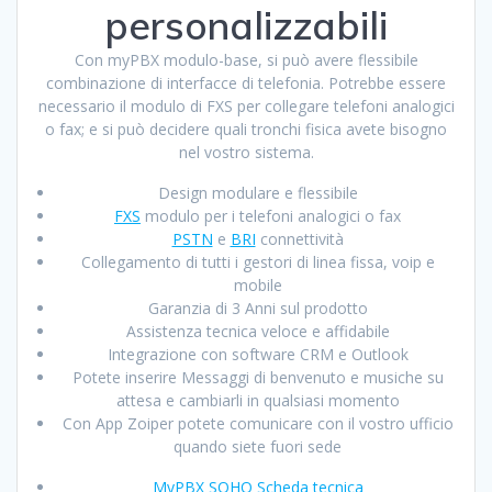
personalizzabili
Con myPBX modulo-base, si può avere flessibile
combinazione di interfacce di telefonia. Potrebbe essere
necessario il modulo di FXS per collegare telefoni analogici
o fax; e si può decidere quali tronchi fisica avete bisogno
nel vostro sistema.
Design modulare e flessibile
FXS
modulo per i telefoni analogici o fax
PSTN
e
BRI
connettività
Collegamento di tutti i gestori di linea fissa, voip e
mobile
Garanzia di 3 Anni sul prodotto
Assistenza tecnica veloce e affidabile
Integrazione con software CRM e Outlook
Potete inserire Messaggi di benvenuto e musiche su
attesa e cambiarli in qualsiasi momento
Con App Zoiper potete comunicare con il vostro ufficio
quando siete fuori sede
MyPBX SOHO Scheda tecnica