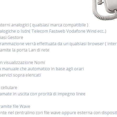
nterni analogici ( qualsiasi marca compatibile )
alogiche o Isdn( Telecom Fastweb Vodafone Wind ecc..)
siasi Gestore
ammazione verrà effettuata da un qualsiasi browser ( intern
mite la porta Lan di rete
on visualizzazione Nomi
 manuale che automatico in base agli orari
servizi sopra elencati
 cellulare
amate in uscita con prorità di impegno linee
tramite file Wave
ente nel centralino con file wave oppure esterna con disposi