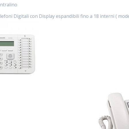
entralino
lefoni Digitali con Display espandibili fino a 18 interni ( mod