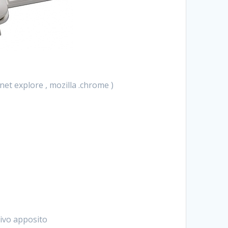
et explore , mozilla .chrome )
tivo apposito