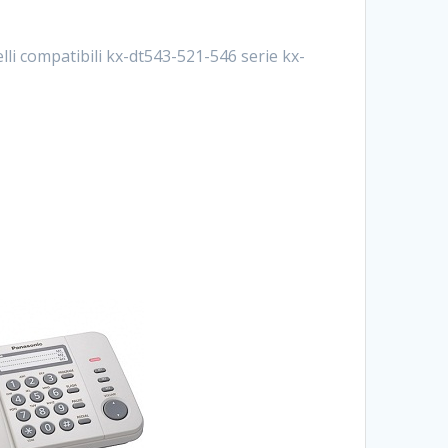
elli compatibili kx-dt543-521-546 serie kx-