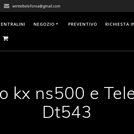
winteltelefonia@gmail.com
CENTRALINI
NEGOZIO
PREVENTIVO
RICHIESTA 
o kx ns500 e Tel
Dt543