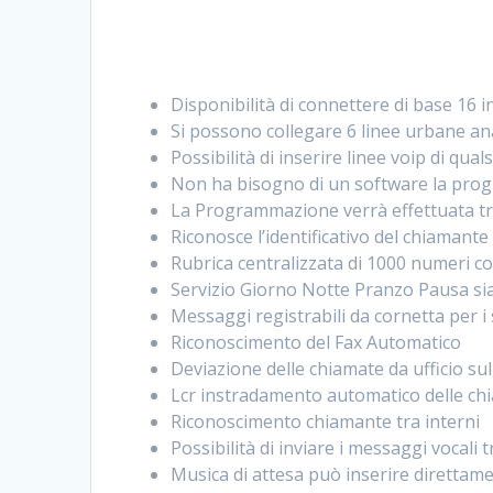
Disponibilità di connettere di base 16 i
Si possono collegare 6 linee urbane an
Possibilità di inserire linee voip di qual
Non ha bisogno di un software la progr
La Programmazione verrà effettuata tra
Riconosce l’identificativo del chiamante
Rubrica centralizzata di 1000 numeri c
Servizio Giorno Notte Pranzo Pausa sia
Messaggi registrabili da cornetta per i 
Riconoscimento del Fax Automatico
Deviazione delle chiamate da ufficio sul
Lcr instradamento automatico delle chi
Riconoscimento chiamante tra interni
Possibilità di inviare i messaggi vocali 
Musica di attesa può inserire direttam