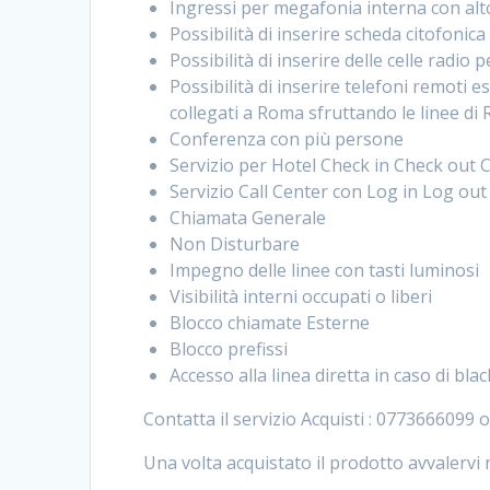
Ingressi per megafonia interna con alt
Possibilità di inserire scheda citofonic
Possibilità di inserire delle celle radio
Possibilità di inserire telefoni remoti e
collegati a Roma sfruttando le linee di
Conferenza con più persone
Servizio per Hotel Check in Check ou
Servizio Call Center con Log in Log ou
Chiamata Generale
Non Disturbare
Impegno delle linee con tasti luminosi
Visibilità interni occupati o liberi
Blocco chiamate Esterne
Blocco prefissi
Accesso alla linea diretta in caso di bla
Contatta il servizio Acquisti : 0773666099 
Una volta acquistato il prodotto avvalervi 