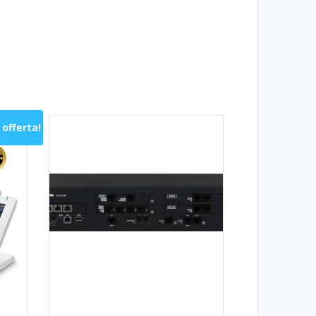
 offerta!