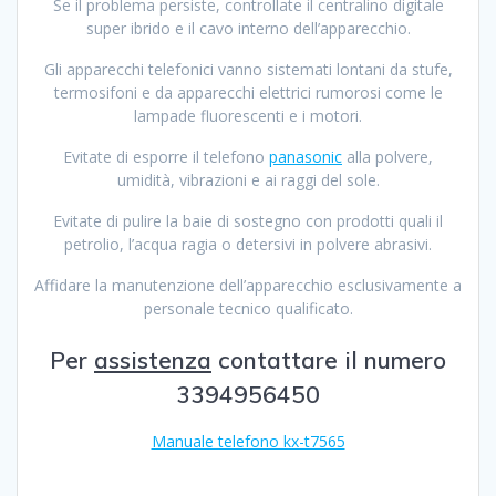
Se il problema persiste, controllate il centralino digitale
super ibrido e il cavo interno dell’apparecchio.
Gli apparecchi telefonici vanno sistemati lontani da stufe,
termosifoni e da apparecchi elettrici rumorosi come le
lampade fluorescenti e i motori.
Evitate di esporre il telefono
panasonic
alla polvere,
umidità, vibrazioni e ai raggi del sole.
Evitate di pulire la baie di sostegno con prodotti quali il
petrolio, l’acqua ragia o detersivi in polvere abrasivi.
Affidare la manutenzione dell’apparecchio esclusivamente a
personale tecnico qualificato.
Per
assistenza
contattare il numero
3394956450
Manuale telefono kx-t7565