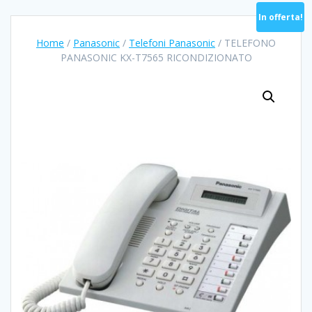
In offerta!
Home
/
Panasonic
/
Telefoni Panasonic
/ TELEFONO
PANASONIC KX-T7565 RICONDIZIONATO