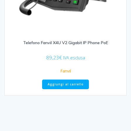
Telefono Fanvil X4U V2 Gigabit IP Phone PoE
89,23
€
IVA esclusa
Fanvil
Aggiungi al carrello