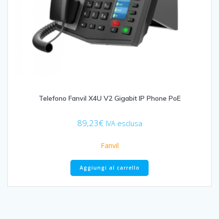
Telefono Fanvil X4U V2 Gigabit IP Phone PoE
89,23
€
IVA esclusa
Fanvil
Aggiungi al carrello