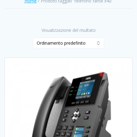
Home
/ Prodotti taggati “telefono fanvil x4u”
Visualizzazione del risultato