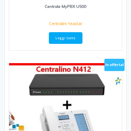
Centrale MyPBX U500
Centralini Yeastar
Leggi tutto
In offerta!