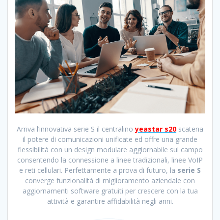
Arriva l’innovativa serie S il centralino
yeastar s20
scatena
il potere di comunicazioni unificate ed offre una grande
flessibilità con un design modulare aggiornabile sul campo
consentendo la connessione a linee tradizionali, linee VoIP
e reti cellulari. Perfettamente a prova di futuro, la
serie S
converge funzionalità di miglioramento aziendale con
aggiornamenti software gratuiti per crescere con la tua
attività e garantire affidabilità negli anni.