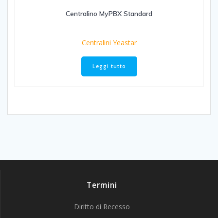
Centralino MyPBX Standard
Centralini Yeastar
Leggi tutto
Termini
Diritto di Recesso