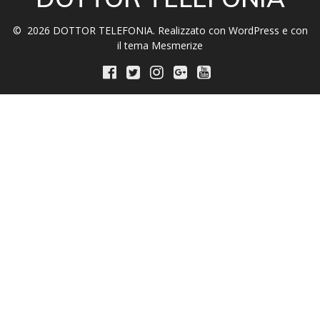
© 2026 DOTTOR TELEFONIA. Realizzato con WordPress e con
il tema
Mesmerize