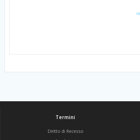
99
Termini
Diritto di Recesso