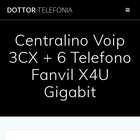
Salta
DOTTOR
TELEFONIA
al
contenuto
Centralino Voip
3CX + 6 Telefono
Fanvil X4U
Gigabit