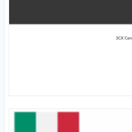
3CX Cen