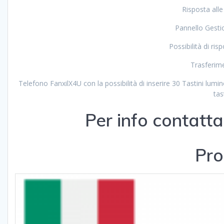
Risposta all
Pannello Gesti
Possibilità di ri
Trasferime
Telefono FanxilX4U con la possibilità di inserire 30 Tastini lumin
tas
Per info contatt
Pro