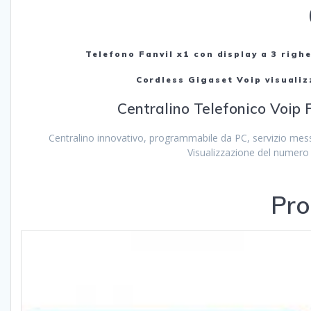
Telefono Fanvil x1 con display a 3 rig
Cordless Gigaset Voip visuali
Centralino Telefonico Voip F
Centralino innovativo, programmabile da PC, servizio messa
Visualizzazione del numero 
Pro