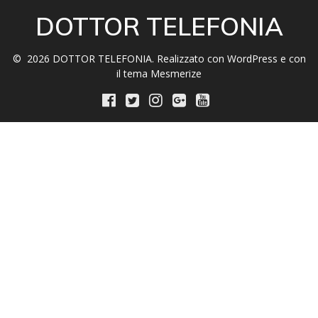
DOTTOR TELEFONIA
© 2026 DOTTOR TELEFONIA. Realizzato con WordPress e con
il tema
Mesmerize