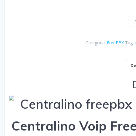
Categoria:
FreePBX
Tag:
De
Centralino Voip Free