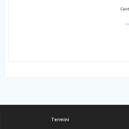
Cent
35
Termini