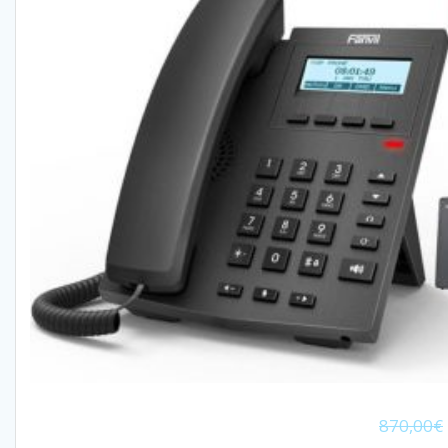
870,00
€