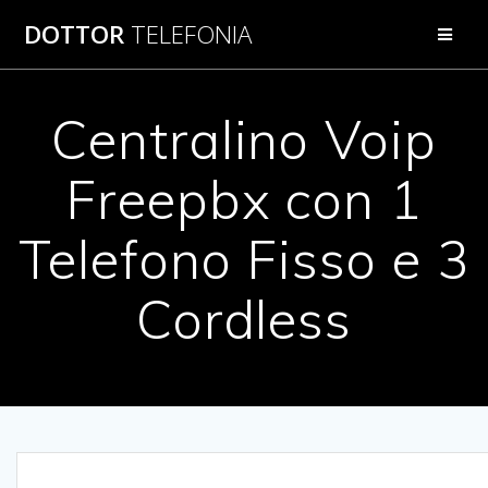
Salta
DOTTOR
TELEFONIA
al
contenuto
Centralino Voip
Freepbx con 1
Telefono Fisso e 3
Cordless