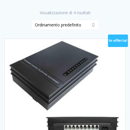
Visualizzazione di 4 risultati
In offerta!